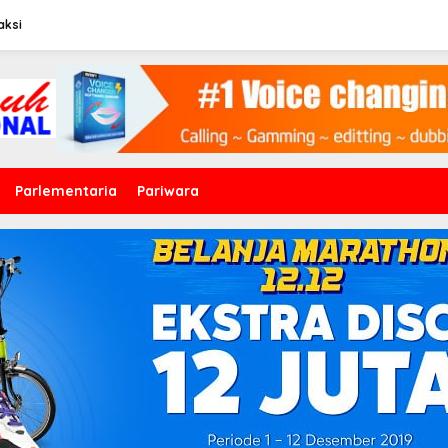
aksi
Parlementaria
Pariwara