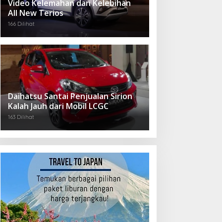
Video Kelemahan dan Kelebihan
All New Terios
166 Dilihat
Daihatsu Santai Penjualan Sirion
Kalah Jauh dari Mobil LCGC
163 Dilihat